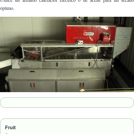
óptimo.
Imagen
Fruit