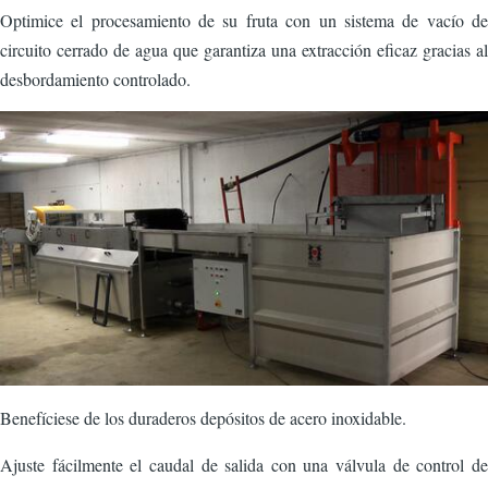
CorpsPrincipal
Optimice el procesamiento de su fruta con un sistema de vacío de
circuito cerrado de agua que garantiza una extracción eficaz gracias al
desbordamiento controlado.
Imagen
Benefíciese de los duraderos depósitos de acero inoxidable.
Ajuste fácilmente el caudal de salida con una válvula de control de