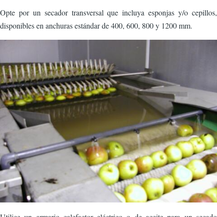
Opte por un secador transversal que incluya esponjas y/o cepillos,
disponibles en anchuras estándar de 400, 600, 800 y 1200 mm.
Imagen
Utilice un armario calefactor eléctrico o de aceite para un secado