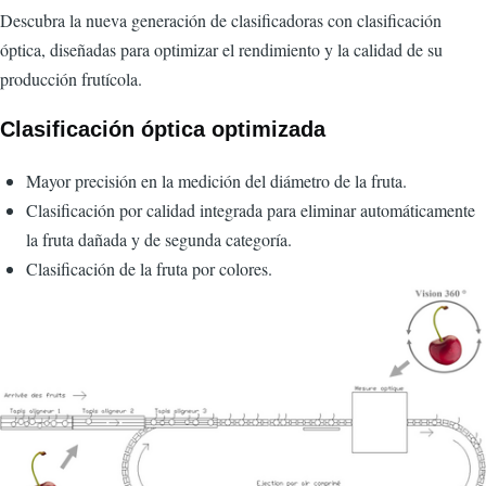
CorpsPrincipal
Descubra la nueva generación de clasificadoras con clasificación
óptica, diseñadas para optimizar el rendimiento y la calidad de su
producción frutícola.
Clasificación óptica optimizada
Mayor precisión en la medición del diámetro de la fruta.
Clasificación por calidad integrada para eliminar automáticamente
la fruta dañada y de segunda categoría.
Clasificación de la fruta por colores.
Imagen