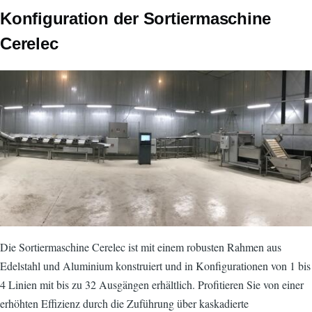
CorpsPrincipal
Konfiguration der Sortiermaschine
Cerelec
Bild
Die Sortiermaschine Cerelec ist mit einem robusten Rahmen aus
Edelstahl und Aluminium konstruiert und in Konfigurationen von 1 bis
4 Linien mit bis zu 32 Ausgängen erhältlich. Profitieren Sie von einer
erhöhten Effizienz durch die Zuführung über kaskadierte