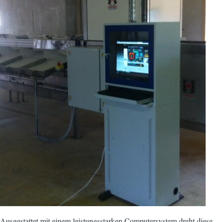
Ausgestattet mit einem leistungsstarken Computersystem dreht diese