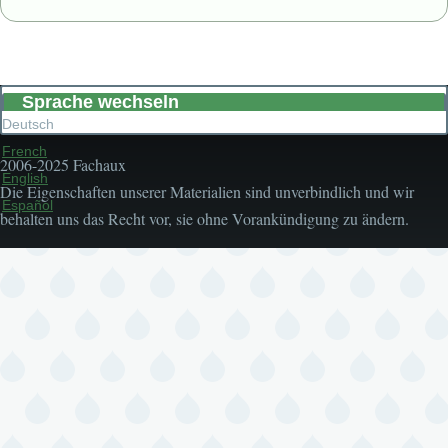
Sprache wechseln
Deutsch
French
2006-2025 Fachaux
English
Die Eigenschaften unserer Materialien sind unverbindlich und wir
Español
behalten uns das Recht vor, sie ohne Vorankündigung zu ändern.