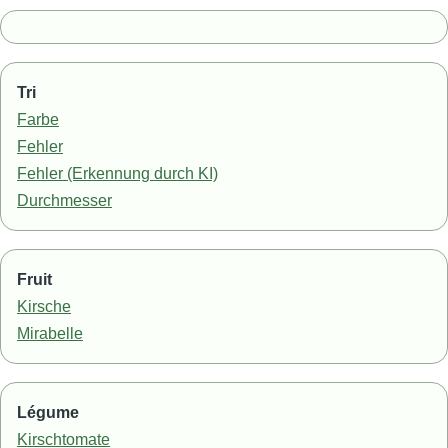
Tri
Farbe
Fehler
Fehler (Erkennung durch KI)
Durchmesser
Fruit
Kirsche
Mirabelle
Légume
Kirschtomate