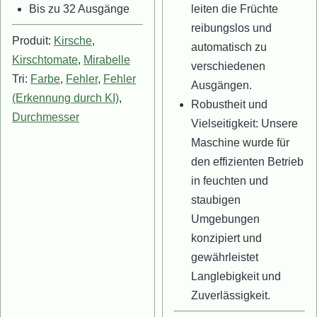
Bis zu 32 Ausgänge
leiten die Früchte
reibungslos und
Produit:
Kirsche
,
automatisch zu
Kirschtomate
,
Mirabelle
verschiedenen
Tri:
Farbe
,
Fehler
,
Fehler
Ausgängen.
(Erkennung durch KI)
,
Robustheit und
Durchmesser
Vielseitigkeit: Unsere
Maschine wurde für
den effizienten Betrieb
in feuchten und
staubigen
Umgebungen
konzipiert und
gewährleistet
Langlebigkeit und
Zuverlässigkeit.