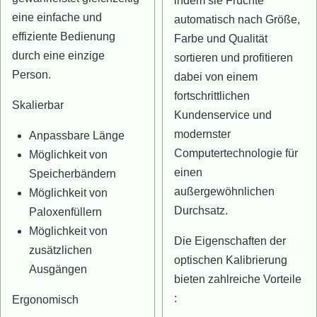
indem sie Früchte
eine einfache und
automatisch nach Größe,
effiziente Bedienung
Farbe und Qualität
durch eine einzige
sortieren und profitieren
Person.
dabei von einem
fortschrittlichen
Skalierbar
Kundenservice und
modernster
Anpassbare Länge
Computertechnologie für
Möglichkeit von
einen
Speicherbändern
außergewöhnlichen
Möglichkeit von
Durchsatz.
Paloxenfüllern
Möglichkeit von
Die Eigenschaften der
zusätzlichen
optischen Kalibrierung
Ausgängen
bieten zahlreiche Vorteile
:
Ergonomisch