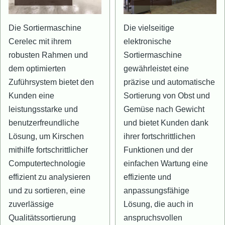
Die Sortiermaschine
Die vielseitige
Cerelec mit ihrem
elektronische
robusten Rahmen und
Sortiermaschine
dem optimierten
gewährleistet eine
Zuführsystem bietet den
präzise und automatische
Kunden eine
Sortierung von Obst und
leistungsstarke und
Gemüse nach Gewicht
benutzerfreundliche
und bietet Kunden dank
Lösung, um Kirschen
ihrer fortschrittlichen
mithilfe fortschrittlicher
Funktionen und der
Computertechnologie
einfachen Wartung eine
effizient zu analysieren
effiziente und
und zu sortieren, eine
anpassungsfähige
zuverlässige
Lösung, die auch in
Qualitätssortierung
anspruchsvollen