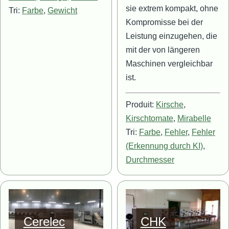
sie extrem kompakt, ohne
Tri:
Farbe
,
Gewicht
Kompromisse bei der
Leistung einzugehen, die
mit der von längeren
Maschinen vergleichbar
ist.
Produit:
Kirsche
,
Kirschtomate
,
Mirabelle
Tri:
Farbe
,
Fehler
,
Fehler
(Erkennung durch KI)
,
Durchmesser
Bild
Bild
Cerelec
CHK