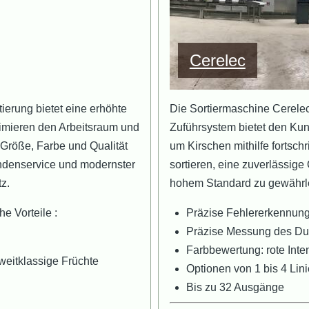
Cerelec
ierung bietet eine erhöhte
Die Sortiermaschine Cerele
timieren den Arbeitsraum und
Zuführsystem bietet den Kun
 Größe, Farbe und Qualität
um Kirschen mithilfe fortsch
Kundenservice und modernster
sortieren, eine zuverlässige
z.
hohem Standard zu gewährle
e Vorteile :
Präzise Fehlererkennung,
Präzise Messung des D
Farbbewertung: rote Inte
zweitklassige Früchte
Optionen von 1 bis 4 Lin
Bis zu 32 Ausgänge