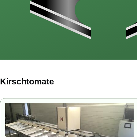
Kirschtomate
Bild