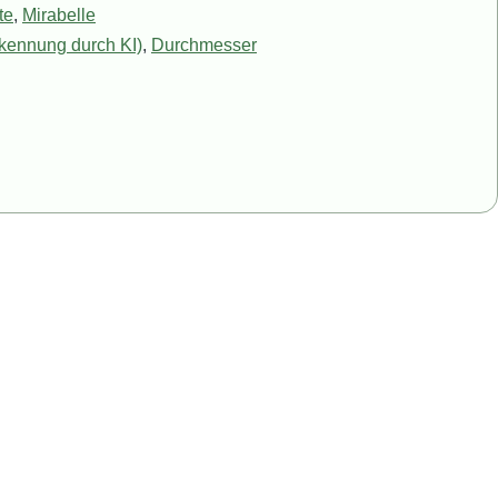
te
,
Mirabelle
rkennung durch KI)
,
Durchmesser