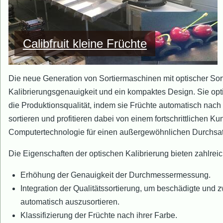
Calibfruit kleine Früchte
Die neue Generation von Sortiermaschinen mit optischer Sort
Kalibrierungsgenauigkeit und ein kompaktes Design. Sie op
die Produktionsqualität, indem sie Früchte automatisch nach
sortieren und profitieren dabei von einem fortschrittlichen 
Computertechnologie für einen außergewöhnlichen Durchsat
Die Eigenschaften der optischen Kalibrierung bieten zahlreich
Erhöhung der Genauigkeit der Durchmessermessung.
Integration der Qualitätssortierung, um beschädigte und 
automatisch auszusortieren.
Klassifizierung der Früchte nach ihrer Farbe.