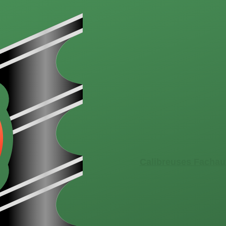
Calibreuses Fachau