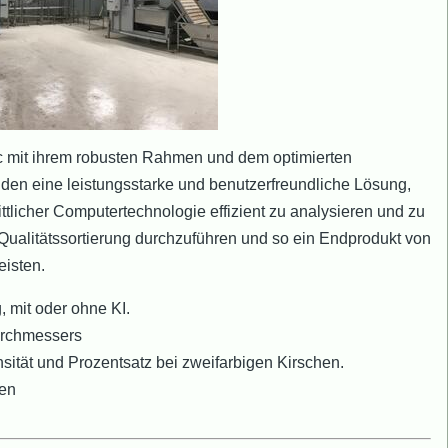
c mit ihrem robusten Rahmen und dem optimierten
den eine leistungsstarke und benutzerfreundliche Lösung,
rittlicher Computertechnologie effizient zu analysieren und zu
 Qualitätssortierung durchzuführen und so ein Endprodukt von
isten.
 mit oder ohne KI.
urchmessers
nsität und Prozentsatz bei zweifarbigen Kirschen.
ien