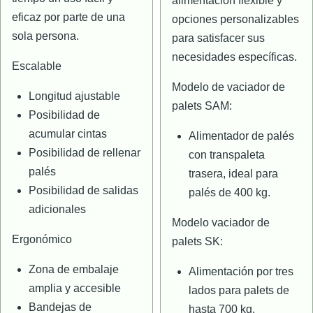
alimentación flexible y
eficaz por parte de una
opciones personalizables
sola persona.
para satisfacer sus
necesidades específicas.
Escalable
Modelo de vaciador de
Longitud ajustable
palets SAM:
Posibilidad de
acumular cintas
Alimentador de palés
Posibilidad de rellenar
con transpaleta
palés
trasera, ideal para
Posibilidad de salidas
palés de 400 kg.
adicionales
Modelo vaciador de
Ergonómico
palets SK:
Zona de embalaje
Alimentación por tres
amplia y accesible
lados para palets de
Bandejas de
hasta 700 kg.