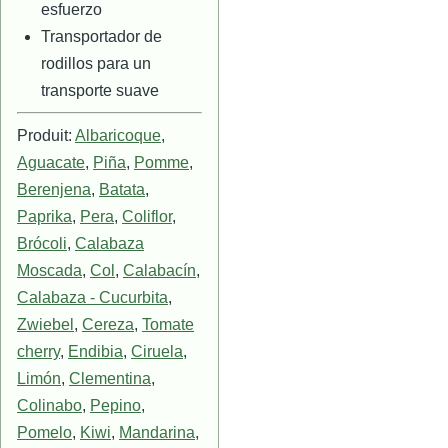
esfuerzo
Transportador de
rodillos para un
transporte suave
Produit:
Albaricoque
,
Aguacate
,
Piña
,
Pomme
,
Berenjena
,
Batata
,
Paprika
,
Pera
,
Coliflor
,
Brócoli
,
Calabaza
Moscada
,
Col
,
Calabacín
,
Calabaza - Cucurbita
,
Zwiebel
,
Cereza
,
Tomate
cherry
,
Endibia
,
Ciruela
,
Limón
,
Clementina
,
Colinabo
,
Pepino
,
Pomelo
,
Kiwi
,
Mandarina
,