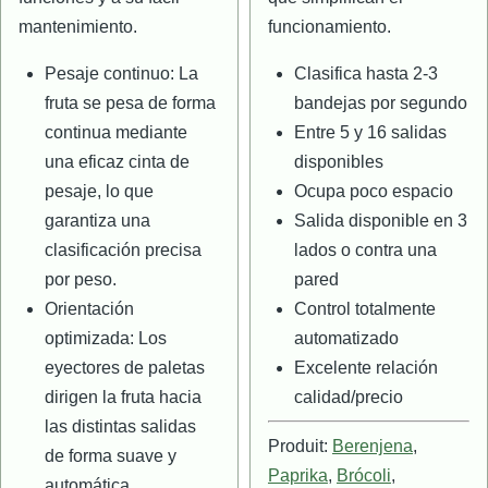
mantenimiento.
funcionamiento.
Pesaje continuo: La
Clasifica hasta 2-3
fruta se pesa de forma
bandejas por segundo
continua mediante
Entre 5 y 16 salidas
una eficaz cinta de
disponibles
pesaje, lo que
Ocupa poco espacio
garantiza una
Salida disponible en 3
clasificación precisa
lados o contra una
por peso.
pared
Orientación
Control totalmente
optimizada: Los
automatizado
eyectores de paletas
Excelente relación
dirigen la fruta hacia
calidad/precio
las distintas salidas
Produit:
Berenjena
,
de forma suave y
Paprika
,
Brócoli
,
automática.