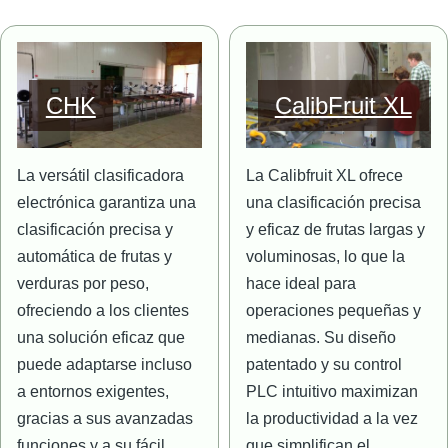
Imagen
Imagen
CHK
CalibFruit XL
La versátil clasificadora
La Calibfruit XL ofrece
electrónica garantiza una
una clasificación precisa
clasificación precisa y
y eficaz de frutas largas y
automática de frutas y
voluminosas, lo que la
verduras por peso,
hace ideal para
ofreciendo a los clientes
operaciones pequeñas y
una solución eficaz que
medianas. Su diseño
puede adaptarse incluso
patentado y su control
a entornos exigentes,
PLC intuitivo maximizan
gracias a sus avanzadas
la productividad a la vez
funciones y a su fácil
que simplifican el