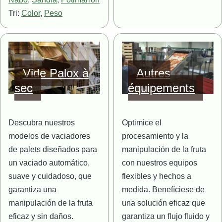
Tri:
Color
,
Peso
Imagen
Imagen
Vide Palox à
Autres
sec
équipements
Descubra nuestros
Optimice el
modelos de vaciadores
procesamiento y la
de palets diseñados para
manipulación de la fruta
un vaciado automático,
con nuestros equipos
suave y cuidadoso, que
flexibles y hechos a
garantiza una
medida. Benefíciese de
manipulación de la fruta
una solución eficaz que
eficaz y sin daños.
garantiza un flujo fluido y