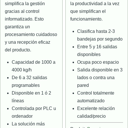
simplifica la gestión
la productividad a la vez
gracias al control
que simplifican el
informatizado. Esto
funcionamiento.
garantiza un
Clasifica hasta 2-3
procesamiento cuidadoso
bandejas por segundo
y una recepción eficaz
Entre 5 y 16 salidas
del producto.
disponibles
Capacidad de 1000 a
Ocupa poco espacio
4000 kg/h
Salida disponible en 3
De 6 a 32 salidas
lados o contra una
programables
pared
Disponible en 1 ó 2
Control totalmente
líneas
automatizado
Controlada por PLC u
Excelente relación
ordenador
calidad/precio
La solución más