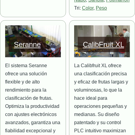
Tri:
Color
,
Peso
Imagen
Imagen
Seranne
CalibFruit XL
El sistema Seranne
La Calibfruit XL ofrece
ofrece una solución
una clasificación precisa
flexible y de alto
y eficaz de frutas largas y
rendimiento para la
voluminosas, lo que la
clasificación de frutas.
hace ideal para
Optimiza la productividad
operaciones pequeñas y
con ajustes electrónicos
medianas. Su diseño
avanzados, garantiza una
patentado y su control
fiabilidad excepcional y
PLC intuitivo maximizan