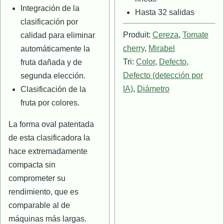
Integración de la
Hasta 32 salidas
clasificación por
Produit:
Cereza
,
Tomate
calidad para eliminar
cherry
,
Mirabel
automáticamente la
Tri:
Color
,
Defecto
,
fruta dañada y de
Defecto (detección por
segunda elección.
IA)
,
Diámetro
Clasificación de la
fruta por colores.
La forma oval patentada
de esta clasificadora la
hace extremadamente
compacta sin
comprometer su
rendimiento, que es
comparable al de
máquinas más largas.