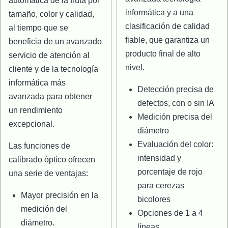
automática de la fruta por
informática y a una
tamaño, color y calidad,
clasificación de calidad
al tiempo que se
fiable, que garantiza un
beneficia de un avanzado
producto final de alto
servicio de atención al
nivel.
cliente y de la tecnología
informática más
Detección precisa de
avanzada para obtener
defectos, con o sin IA
un rendimiento
Medición precisa del
excepcional.
diámetro
Evaluación del color:
Las funciones de
intensidad y
calibrado óptico ofrecen
porcentaje de rojo
una serie de ventajas:
para cerezas
Mayor precisión en la
bicolores
medición del
Opciones de 1 a 4
diámetro.
líneas