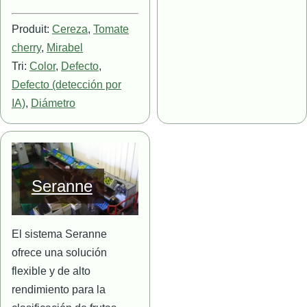
Produit:
Cereza
,
Tomate
cherry
,
Mirabel
Tri:
Color
,
Defecto
,
Defecto (detección por
IA)
,
Diámetro
Imagen
Seranne
El sistema Seranne
ofrece una solución
flexible y de alto
rendimiento para la