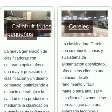
Imagen
Imagen
Calibfruit frutos
Cerelec
pequeños
La clasificadora Cerelec,
con su robusto chasis y
La nueva generación de
su sistema de
clasificadoras con
alimentación optimizado,
calibrado óptico ofrece
ofrece a los clientes una
una mayor precisión de
solución de alto
clasificación y un diseño
rendimiento y fácil
compacto, optimizando el
manejo para analizar y
espacio de trabajo y la
clasificar eficazmente las
calidad de la producción
cerezas, gracias a una
mediante la clasificación
avanzada tecnología