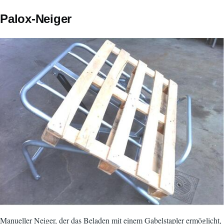
Palox-Neiger
Bild
Manueller Neiger, der das Beladen mit einem Gabelstapler ermöglicht,