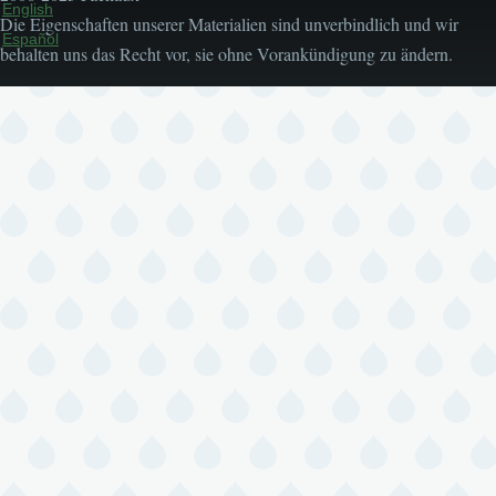
English
Die Eigenschaften unserer Materialien sind unverbindlich und wir
Español
behalten uns das Recht vor, sie ohne Vorankündigung zu ändern.