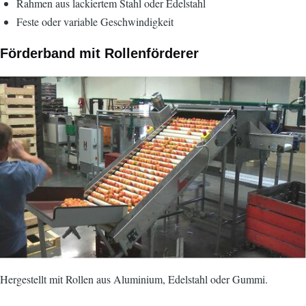
Rahmen aus lackiertem Stahl oder Edelstahl
Feste oder variable Geschwindigkeit
Förderband mit Rollenförderer
Bild
Hergestellt mit Rollen aus Aluminium, Edelstahl oder Gummi.