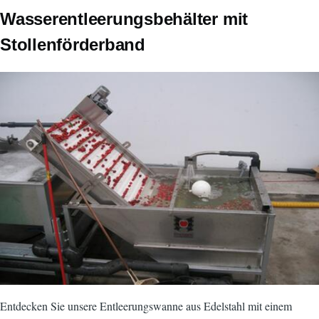
CorpsPrincipal
Wasserentleerungsbehälter mit
Stollenförderband
Bild
Entdecken Sie unsere Entleerungswanne aus Edelstahl mit einem