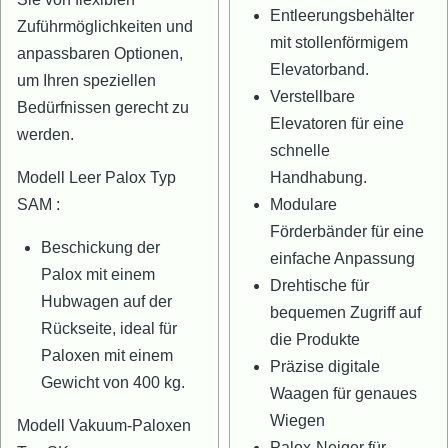
Entleerungsbehälter
Zuführmöglichkeiten und
mit stollenförmigem
anpassbaren Optionen,
Elevatorband.
um Ihren speziellen
Verstellbare
Bedürfnissen gerecht zu
Elevatoren für eine
werden.
schnelle
Modell Leer Palox Typ
Handhabung.
SAM :
Modulare
Förderbänder für eine
Beschickung der
einfache Anpassung
Palox mit einem
Drehtische für
Hubwagen auf der
bequemen Zugriff auf
Rückseite, ideal für
die Produkte
Paloxen mit einem
Präzise digitale
Gewicht von 400 kg.
Waagen für genaues
Wiegen
Modell Vakuum-Paloxen
Palox-Neiger für