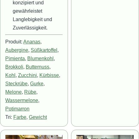
konzipiert und
gewährleistet
Langlebigkeit und
Zuverlässigkeit.
Produit:
Ananas
,
Aubergine
,
Süßkartoffel
,
Pimienta
,
Blumenkohl
,
Brokkoli
,
Butternuss
,
Kohl
,
Zucchini
,
Kürbisse
,
Steckrübe
,
Gurke
,
Melone
,
Rübe
,
Wassermelone
,
Potimarron
Tri:
Farbe
,
Gewicht