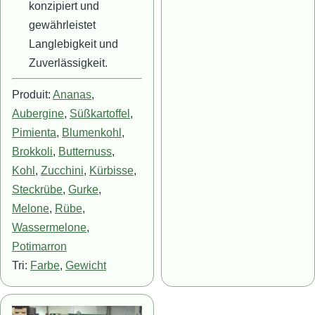
konzipiert und
gewährleistet
Langlebigkeit und
Zuverlässigkeit.
Produit:
Ananas
,
Aubergine
,
Süßkartoffel
,
Pimienta
,
Blumenkohl
,
Brokkoli
,
Butternuss
,
Kohl
,
Zucchini
,
Kürbisse
,
Steckrübe
,
Gurke
,
Melone
,
Rübe
,
Wassermelone
,
Potimarron
Tri:
Farbe
,
Gewicht