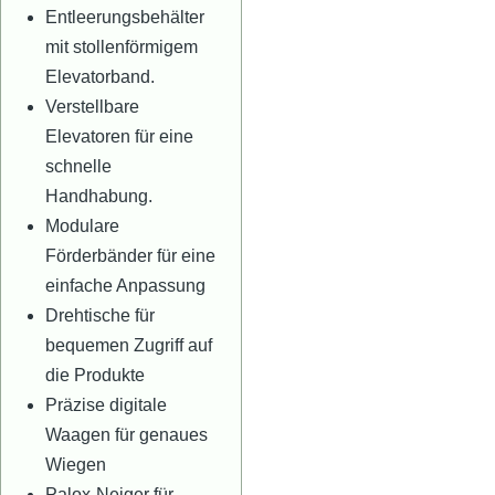
Entleerungsbehälter
mit stollenförmigem
Elevatorband.
Verstellbare
Elevatoren für eine
schnelle
Handhabung.
Modulare
Förderbänder für eine
einfache Anpassung
Drehtische für
bequemen Zugriff auf
die Produkte
Präzise digitale
Waagen für genaues
Wiegen
Palox-Neiger für