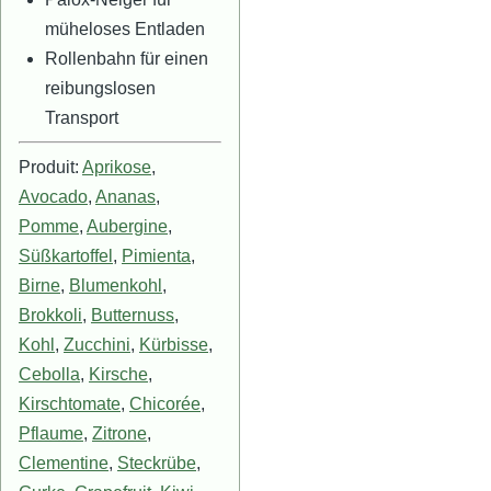
müheloses Entladen
Rollenbahn für einen
reibungslosen
Transport
Produit:
Aprikose
,
Avocado
,
Ananas
,
Pomme
,
Aubergine
,
Süßkartoffel
,
Pimienta
,
Birne
,
Blumenkohl
,
Brokkoli
,
Butternuss
,
Kohl
,
Zucchini
,
Kürbisse
,
Cebolla
,
Kirsche
,
Kirschtomate
,
Chicorée
,
Pflaume
,
Zitrone
,
Clementine
,
Steckrübe
,