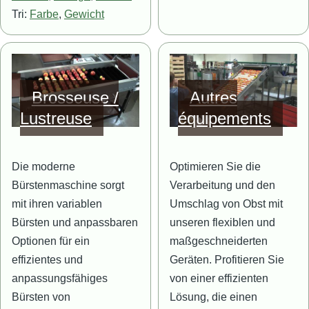
Tri:
Farbe
,
Gewicht
Bild
Bild
Brosseuse /
Autres
Lustreuse
équipements
Die moderne
Optimieren Sie die
Bürstenmaschine sorgt
Verarbeitung und den
mit ihren variablen
Umschlag von Obst mit
Bürsten und anpassbaren
unseren flexiblen und
Optionen für ein
maßgeschneiderten
effizientes und
Geräten. Profitieren Sie
anpassungsfähiges
von einer effizienten
Bürsten von
Lösung, die einen