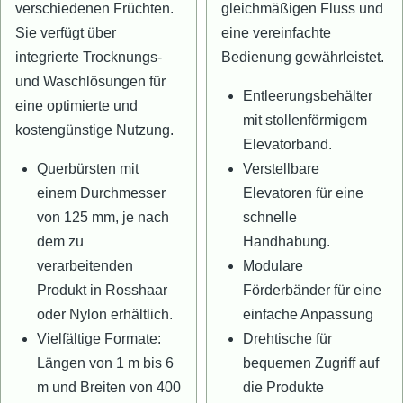
verschiedenen Früchten.
gleichmäßigen Fluss und
Sie verfügt über
eine vereinfachte
integrierte Trocknungs-
Bedienung gewährleistet.
und Waschlösungen für
Entleerungsbehälter
eine optimierte und
mit stollenförmigem
kostengünstige Nutzung.
Elevatorband.
Querbürsten mit
Verstellbare
einem Durchmesser
Elevatoren für eine
von 125 mm, je nach
schnelle
dem zu
Handhabung.
verarbeitenden
Modulare
Produkt in Rosshaar
Förderbänder für eine
oder Nylon erhältlich.
einfache Anpassung
Vielfältige Formate:
Drehtische für
Längen von 1 m bis 6
bequemen Zugriff auf
m und Breiten von 400
die Produkte