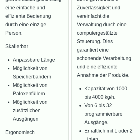
eine einfache und
Zuverlässigkeit und
effiziente Bedienung
vereinfacht die
durch eine einzige
Verwaltung durch eine
Person.
computergestützte
Steuerung. Dies
Skalierbar
garantiert eine
schonende Verarbeitung
Anpassbare Länge
und eine effiziente
Möglichkeit von
Annahme der Produkte.
Speicherbändern
Möglichkeit von
Kapazität von 1000
Paloxenfüllern
bis 4000 kg/h.
Möglichkeit von
Von 6 bis 32
zusätzlichen
programmierbare
Ausgängen
Ausgänge.
Erhältlich mit 1 oder 2
Ergonomisch
Linien.