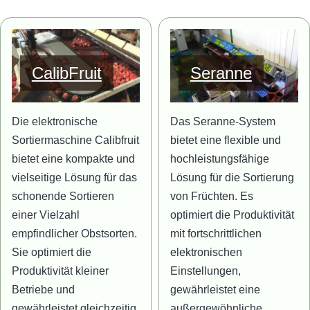
Bild
Bild
CalibFruit
Seranne
Die elektronische
Das Seranne-System
Sortiermaschine Calibfruit
bietet eine flexible und
bietet eine kompakte und
hochleistungsfähige
vielseitige Lösung für das
Lösung für die Sortierung
schonende Sortieren
von Früchten. Es
einer Vielzahl
optimiert die Produktivität
empfindlicher Obstsorten.
mit fortschrittlichen
Sie optimiert die
elektronischen
Produktivität kleiner
Einstellungen,
Betriebe und
gewährleistet eine
gewährleistet gleichzeitig
außergewöhnliche