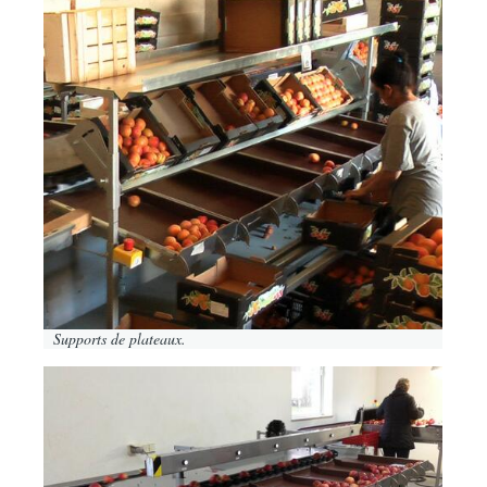
Image
Supports de plateaux.
Image