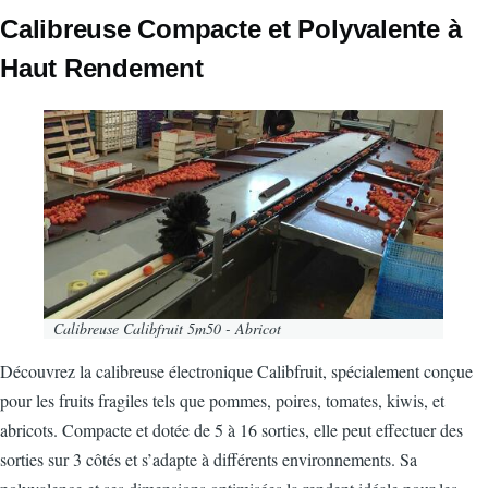
CorpsPrincipal
Calibreuse Compacte et Polyvalente à
Haut Rendement
Image
Calibreuse Calibfruit 5m50 - Abricot
Découvrez la calibreuse électronique Calibfruit, spécialement conçue
pour les fruits fragiles tels que pommes, poires, tomates, kiwis, et
abricots. Compacte et dotée de 5 à 16 sorties, elle peut effectuer des
sorties sur 3 côtés et s’adapte à différents environnements. Sa