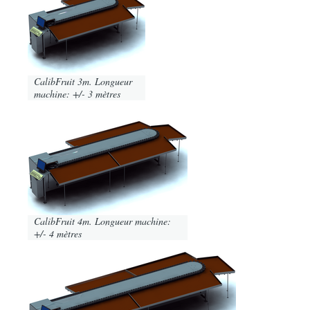
CalibFruit 3m. Longueur
machine: +/- 3 mètres
Image
CalibFruit 4m. Longueur machine:
+/- 4 mètres
Image