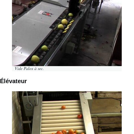
Vide Palox à sec.
Élévateur
Image