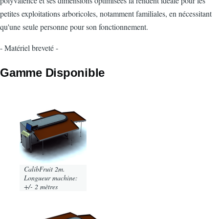
polyvalence et ses dimensions optimisées la rendent idéale pour les
petites exploitations arboricoles, notamment familiales, en nécessitant
qu'une seule personne pour son fonctionnement.
- Matériel breveté -
Gamme Disponible
Image
CalibFruit 2m.
Longueur machine:
+/- 2 mètres
Image