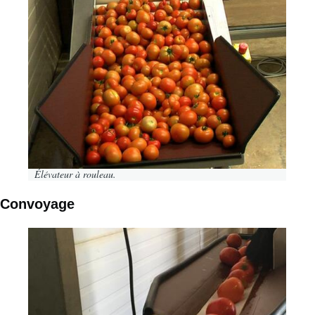
Élévateur à rouleau.
Convoyage
Image