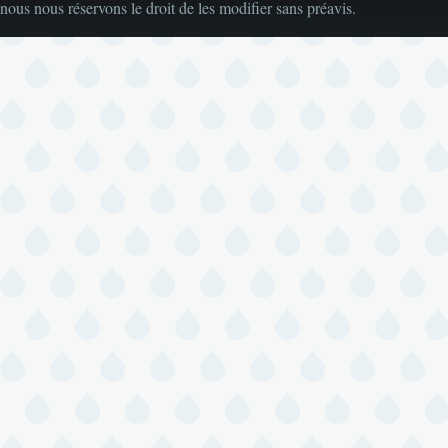
nous nous réservons le droit de les modifier sans préavis.