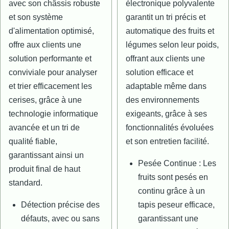
avec son châssis robuste
électronique polyvalente
et son système
garantit un tri précis et
d'alimentation optimisé,
automatique des fruits et
offre aux clients une
légumes selon leur poids,
solution performante et
offrant aux clients une
conviviale pour analyser
solution efficace et
et trier efficacement les
adaptable même dans
cerises, grâce à une
des environnements
technologie informatique
exigeants, grâce à ses
avancée et un tri de
fonctionnalités évoluées
qualité fiable,
et son entretien facilité.
garantissant ainsi un
Pesée Continue : Les
produit final de haut
fruits sont pesés en
standard.
continu grâce à un
Détection précise des
tapis peseur efficace,
défauts, avec ou sans
garantissant une