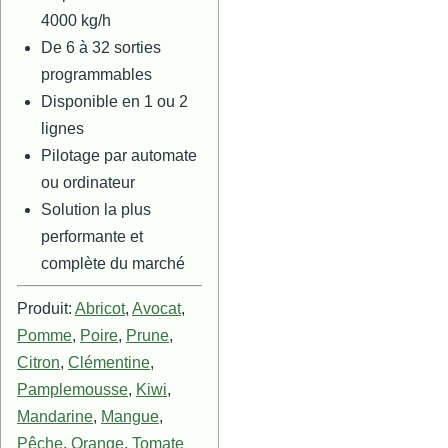
4000 kg/h
De 6 à 32 sorties
programmables
Disponible en 1 ou 2
lignes
Pilotage par automate
ou ordinateur
Solution la plus
performante et
complète du marché
Produit:
Abricot
,
Avocat
,
Pomme
,
Poire
,
Prune
,
Citron
,
Clémentine
,
Pamplemousse
,
Kiwi
,
Mandarine
,
Mangue
,
Pêche
,
Orange
,
Tomate