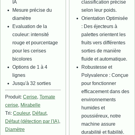
IA
classification précise
Mesure précise du
selon leur poids.
diamètre
Orientation Optimisée
Evaluation de la
: Des éjecteurs à
couleur: intensité
palettes orientent les
rouge et pourcentage
fruits vers différentes
pour les cerises
sorties de manière
bicolores
fluide et automatique.
Options de 1 à 4
Robustesse et
lignes
Polyvalence : Conçue
Jusqu'à 32 sorties
pour fonctionner
efficacement dans des
Produit:
Cerise
,
Tomate
environnements
cerise
,
Mirabelle
humides et
Tri:
Couleur
,
Défaut
,
poussiéreux, notre
Défaut (détection par l'IA)
,
machine assure
Diamètre
durabilité et fiabilité.