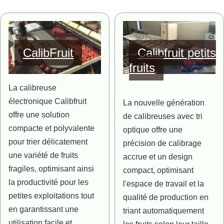
Image
Image
CalibFruit
Calibfruit petits
fruits
La calibreuse
électronique Calibfruit
La nouvelle génération
offre une solution
de calibreuses avec tri
compacte et polyvalente
optique offre une
pour trier délicatement
précision de calibrage
une variété de fruits
accrue et un design
fragiles, optimisant ainsi
compact, optimisant
la productivité pour les
l'espace de travail et la
petites exploitations tout
qualité de production en
en garantissant une
triant automatiquement
utilisation facile et