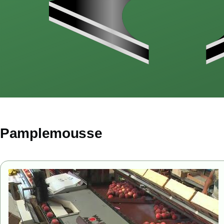
Pamplemousse
Image