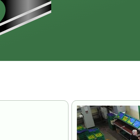
Image