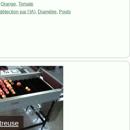
,
Orange
,
Tomate
détection par l'IA)
,
Diamètre
,
Poids
treuse