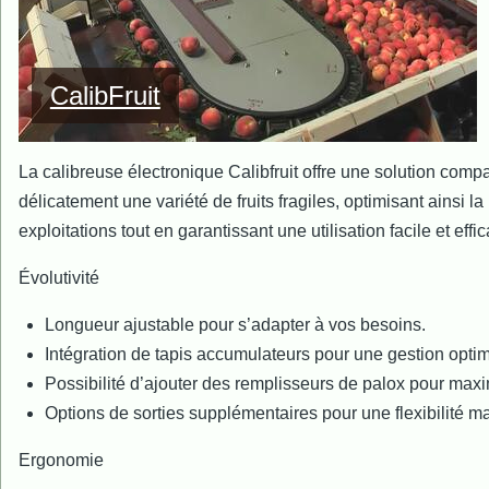
CalibFruit
La calibreuse électronique Calibfruit offre une solution compa
délicatement une variété de fruits fragiles, optimisant ainsi la
exploitations tout en garantissant une utilisation facile et ef
Évolutivité
Longueur ajustable pour s’adapter à vos besoins.
Intégration de tapis accumulateurs pour une gestion optim
Possibilité d’ajouter des remplisseurs de palox pour maximi
Options de sorties supplémentaires pour une flexibilité m
Ergonomie