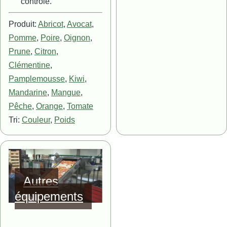
contrôle.
Produit:
Abricot
,
Avocat
,
Pomme
,
Poire
,
Oignon
,
Prune
,
Citron
,
Clémentine
,
Pamplemousse
,
Kiwi
,
Mandarine
,
Mangue
,
Pêche
,
Orange
,
Tomate
Tri:
Couleur
,
Poids
Image
Autres
équipements