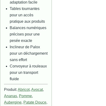
adaptation facile
Tables tournantes
pour un accès
pratique aux produits
Balances numériques
précises pour une
pesée exacte
Inclineur de Palox
pour un déchargement
sans effort
Convoyeur à rouleaux
pour un transport
fluide
Produit:
Abricot
,
Avocat
,
Ananas
,
Pomme
,
Aubergine
,
Patate Douce
,