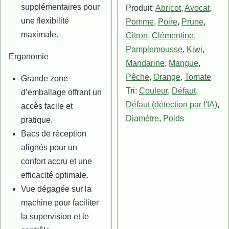
supplémentaires pour
Produit:
Abricot
,
Avocat
,
une flexibilité
Pomme
,
Poire
,
Prune
,
maximale.
Citron
,
Clémentine
,
Pamplemousse
,
Kiwi
,
Ergonomie
Mandarine
,
Mangue
,
Pêche
,
Orange
,
Tomate
Grande zone
Tri:
Couleur
,
Défaut
,
d’emballage offrant un
Défaut (détection par l'IA)
,
accès facile et
Diamètre
,
Poids
pratique.
Bacs de réception
alignés pour un
confort accru et une
efficacité optimale.
Vue dégagée sur la
machine pour faciliter
la supervision et le