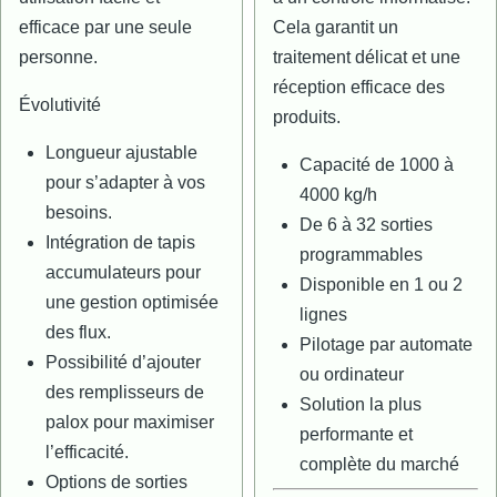
efficace par une seule
Cela garantit un
personne.
traitement délicat et une
réception efficace des
Évolutivité
produits.
Longueur ajustable
Capacité de 1000 à
pour s’adapter à vos
4000 kg/h
besoins.
De 6 à 32 sorties
Intégration de tapis
programmables
accumulateurs pour
Disponible en 1 ou 2
une gestion optimisée
lignes
des flux.
Pilotage par automate
Possibilité d’ajouter
ou ordinateur
des remplisseurs de
Solution la plus
palox pour maximiser
performante et
l’efficacité.
complète du marché
Options de sorties