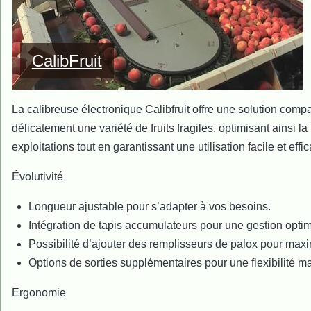
CalibFruit
La calibreuse électronique Calibfruit offre une solution compa
délicatement une variété de fruits fragiles, optimisant ainsi la
exploitations tout en garantissant une utilisation facile et ef
Évolutivité
Longueur ajustable pour s’adapter à vos besoins.
Intégration de tapis accumulateurs pour une gestion optim
Possibilité d’ajouter des remplisseurs de palox pour maximi
Options de sorties supplémentaires pour une flexibilité m
Ergonomie