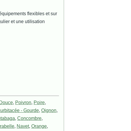
 équipements flexibles et sur
lier et une utilisation
 Douce
,
Poivron
,
Poire
,
urbitacée - Gourde
,
Oignon
,
tabaga
,
Concombre
,
rabelle
,
Navet
,
Orange
,