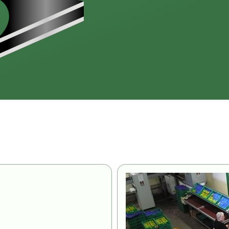
Image