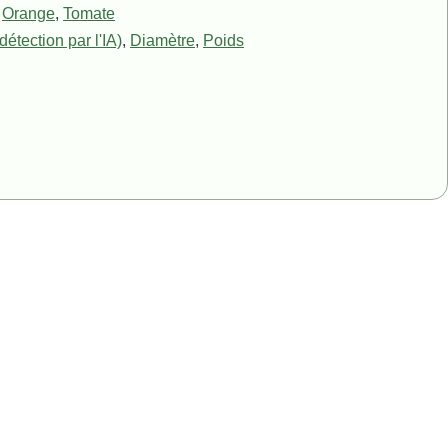
,
Orange
,
Tomate
détection par l'IA)
,
Diamètre
,
Poids