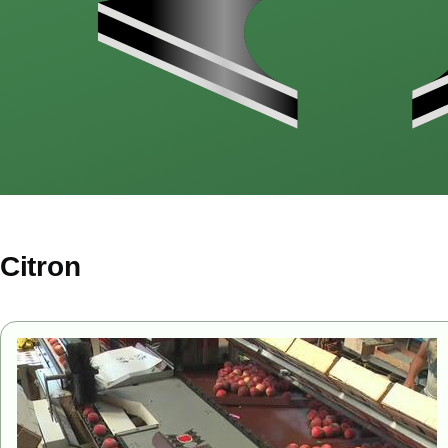
Citron
Image