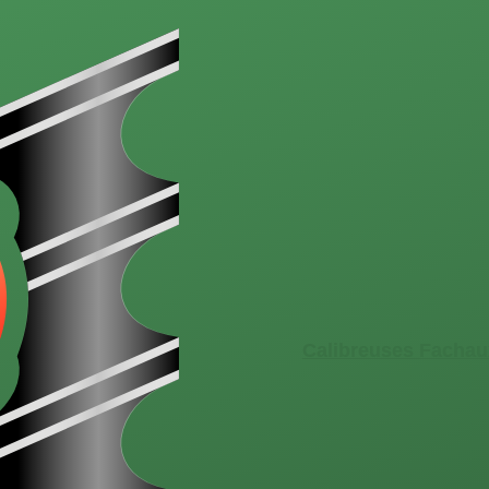
Calibreuses Fachau