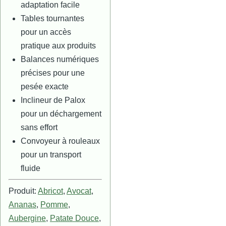
adaptation facile
Tables tournantes
pour un accès
pratique aux produits
Balances numériques
précises pour une
pesée exacte
Inclineur de Palox
pour un déchargement
sans effort
Convoyeur à rouleaux
pour un transport
fluide
Produit:
Abricot
,
Avocat
,
Ananas
,
Pomme
,
Aubergine
,
Patate Douce
,