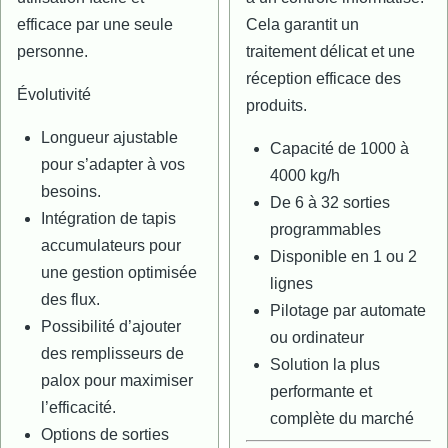
efficace par une seule
Cela garantit un
personne.
traitement délicat et une
réception efficace des
Évolutivité
produits.
Longueur ajustable
Capacité de 1000 à
pour s’adapter à vos
4000 kg/h
besoins.
De 6 à 32 sorties
Intégration de tapis
programmables
accumulateurs pour
Disponible en 1 ou 2
une gestion optimisée
lignes
des flux.
Pilotage par automate
Possibilité d’ajouter
ou ordinateur
des remplisseurs de
Solution la plus
palox pour maximiser
performante et
l’efficacité.
complète du marché
Options de sorties