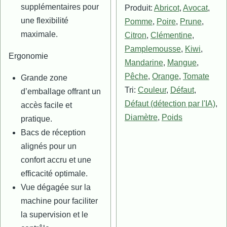
supplémentaires pour
Produit:
Abricot
,
Avocat
,
une flexibilité
Pomme
,
Poire
,
Prune
,
maximale.
Citron
,
Clémentine
,
Pamplemousse
,
Kiwi
,
Ergonomie
Mandarine
,
Mangue
,
Pêche
,
Orange
,
Tomate
Grande zone
Tri:
Couleur
,
Défaut
,
d’emballage offrant un
Défaut (détection par l'IA)
,
accès facile et
Diamètre
,
Poids
pratique.
Bacs de réception
alignés pour un
confort accru et une
efficacité optimale.
Vue dégagée sur la
machine pour faciliter
la supervision et le