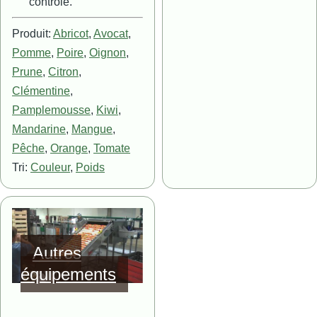
contrôle.
Produit:
Abricot
,
Avocat
,
Pomme
,
Poire
,
Oignon
,
Prune
,
Citron
,
Clémentine
,
Pamplemousse
,
Kiwi
,
Mandarine
,
Mangue
,
Pêche
,
Orange
,
Tomate
Tri:
Couleur
,
Poids
Image
Autres
équipements