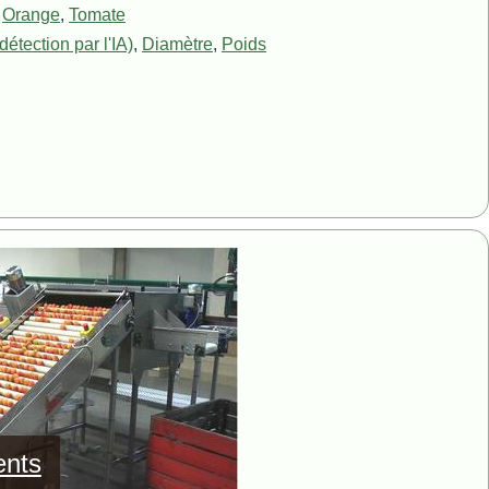
,
Orange
,
Tomate
détection par l'IA)
,
Diamètre
,
Poids
ents