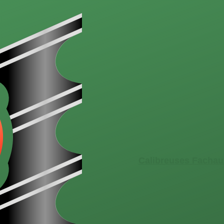
Calibreuses Fachau