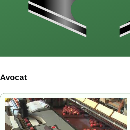
Avocat
Image