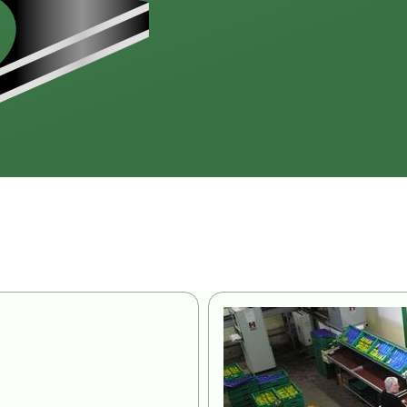
Image