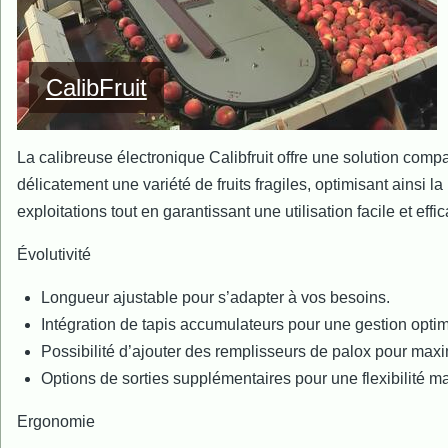
CalibFruit
La calibreuse électronique Calibfruit offre une solution compa
délicatement une variété de fruits fragiles, optimisant ainsi la
exploitations tout en garantissant une utilisation facile et ef
Évolutivité
Longueur ajustable pour s’adapter à vos besoins.
Intégration de tapis accumulateurs pour une gestion optim
Possibilité d’ajouter des remplisseurs de palox pour maximi
Options de sorties supplémentaires pour une flexibilité m
Ergonomie