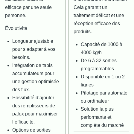
efficace par une seule
Cela garantit un
personne.
traitement délicat et une
réception efficace des
Évolutivité
produits.
Longueur ajustable
Capacité de 1000 à
pour s’adapter à vos
4000 kg/h
besoins.
De 6 à 32 sorties
Intégration de tapis
programmables
accumulateurs pour
Disponible en 1 ou 2
une gestion optimisée
lignes
des flux.
Pilotage par automate
Possibilité d’ajouter
ou ordinateur
des remplisseurs de
Solution la plus
palox pour maximiser
performante et
l’efficacité.
complète du marché
Options de sorties