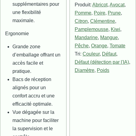
supplémentaires pour
Produit:
Abricot
,
Avocat
,
une flexibilité
Pomme
,
Poire
,
Prune
,
maximale.
Citron
,
Clémentine
,
Pamplemousse
,
Kiwi
,
Ergonomie
Mandarine
,
Mangue
,
Pêche
,
Orange
,
Tomate
Grande zone
Tri:
Couleur
,
Défaut
,
d’emballage offrant un
Défaut (détection par l'IA)
,
accès facile et
Diamètre
,
Poids
pratique.
Bacs de réception
alignés pour un
confort accru et une
efficacité optimale.
Vue dégagée sur la
machine pour faciliter
la supervision et le