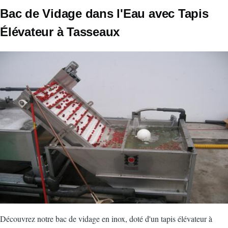
CorpsPrincipal
Bac de Vidage dans l'Eau avec Tapis
Élévateur à Tasseaux
Image
Découvrez notre bac de vidage en inox, doté d'un tapis élévateur à