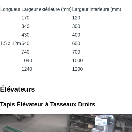
Longueur
Largeur extérieure (mm)
Largeur intérieure (mm)
170
120
340
300
430
400
1.5 à 12m
640
600
740
700
1040
1000
1240
1200
Élévateurs
Tapis Élévateur à Tasseaux Droits
Image