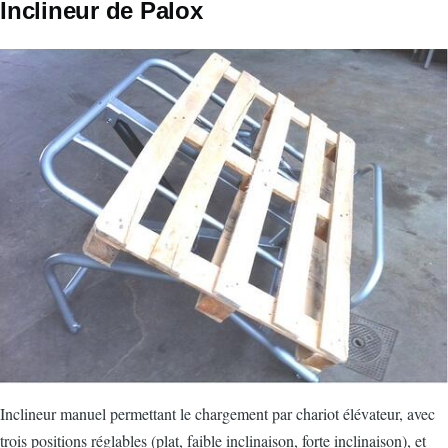
Inclineur de Palox
Image
Inclineur manuel permettant le chargement par chariot élévateur, avec
trois positions réglables (plat, faible inclinaison, forte inclinaison), et