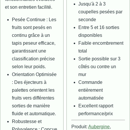
Jusqu'à 2 à 3
et son entretien facilité.
coupelles pesées par
Pesée Continue : Les
seconde
fruits sont pesés en
Entre 5 et 16 sorties
continu grâce à un
disponibles
tapis peseur efficace,
Faible encombrement
garantissant une
total
classification précise
Sortie possible sur 3
selon leur poids.
côtés ou contre un
Orientation Optimisée
mur
: Des éjecteurs à
Commande
palettes orientent les
entièrement
fruits vers différentes
automatisée
sorties de manière
Excellent rapport
fluide et automatique.
performance/prix
Robustesse et
Produit:
Aubergine
,
Polyvalence : Conçue