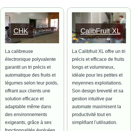
Image
Image
CHK
CalibFruit XL
La calibreuse
La Calibfruit XL offre un tri
électronique polyvalente
précis et efficace de fruits
garantit un tri précis et
longs et volumineux,
automatique des fruits et
idéale pour les petites et
légumes selon leur poids,
moyennes exploitations.
offrant aux clients une
Son design breveté et sa
solution efficace et
gestion intuitive par
adaptable même dans
automate maximisent la
des environnements
productivité tout en
exigeants, grâce à ses
simplifiant l'utilisation.
fonctionnalités évoluées