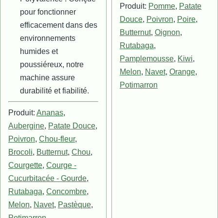
Produit:
Pomme
,
Patate
pour fonctionner
Douce
,
Poivron
,
Poire
,
efficacement dans des
Butternut
,
Oignon
,
environnements
Rutabaga
,
humides et
Pamplemousse
,
Kiwi
,
poussiéreux, notre
Melon
,
Navet
,
Orange
,
machine assure
Potimarron
durabilité et fiabilité.
Produit:
Ananas
,
Aubergine
,
Patate Douce
,
Poivron
,
Chou-fleur
,
Brocoli
,
Butternut
,
Chou
,
Courgette
,
Courge -
Cucurbitacée - Gourde
,
Rutabaga
,
Concombre
,
Melon
,
Navet
,
Pastèque
,
Potimarron