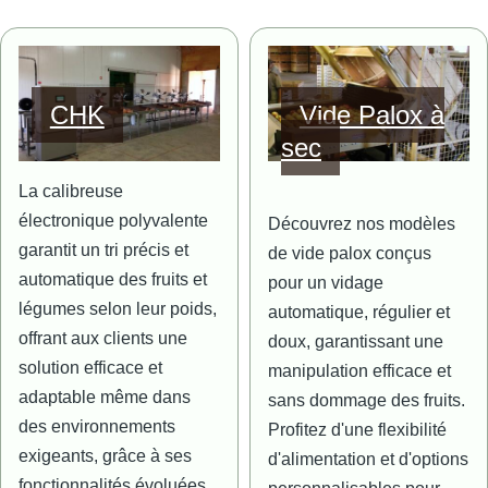
Image
Image
CHK
Vide Palox à
sec
La calibreuse
électronique polyvalente
Découvrez nos modèles
garantit un tri précis et
de vide palox conçus
automatique des fruits et
pour un vidage
légumes selon leur poids,
automatique, régulier et
offrant aux clients une
doux, garantissant une
solution efficace et
manipulation efficace et
adaptable même dans
sans dommage des fruits.
des environnements
Profitez d'une flexibilité
exigeants, grâce à ses
d'alimentation et d'options
fonctionnalités évoluées