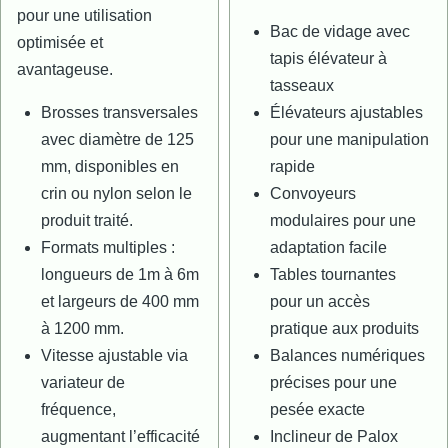
pour une utilisation
Bac de vidage avec
optimisée et
tapis élévateur à
avantageuse.
tasseaux
Brosses transversales
Élévateurs ajustables
avec diamètre de 125
pour une manipulation
mm, disponibles en
rapide
crin ou nylon selon le
Convoyeurs
produit traité.
modulaires pour une
Formats multiples :
adaptation facile
longueurs de 1m à 6m
Tables tournantes
et largeurs de 400 mm
pour un accès
à 1200 mm.
pratique aux produits
Vitesse ajustable via
Balances numériques
variateur de
précises pour une
fréquence,
pesée exacte
augmentant l’efficacité
Inclineur de Palox