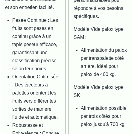
personnalisables pour
et son entretien facilité.
répondre à vos besoins
spécifiques.
Pesée Continue : Les
fruits sont pesés en
Modèle Vide palox type
continu grâce à un
SAM :
tapis peseur efficace,
Alimentation du palox
garantissant une
par transpalette côté
classification précise
arrière, idéal pour
selon leur poids.
palox de 400 kg.
Orientation Optimisée
: Des éjecteurs à
Modèle Vide palox type
palettes orientent les
SK :
fruits vers différentes
Alimentation possible
sorties de manière
par trois côtés pour
fluide et automatique.
palox jusqu'à 700 kg.
Robustesse et
Polyvalence : Conçue