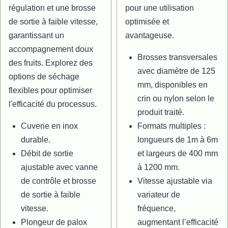
régulation et une brosse
pour une utilisation
de sortie à faible vitesse,
optimisée et
garantissant un
avantageuse.
accompagnement doux
Brosses transversales
des fruits. Explorez des
avec diamètre de 125
options de séchage
mm, disponibles en
flexibles pour optimiser
crin ou nylon selon le
l'efficacité du processus.
produit traité.
Cuverie en inox
Formats multiples :
durable.
longueurs de 1m à 6m
Débit de sortie
et largeurs de 400 mm
ajustable avec vanne
à 1200 mm.
de contrôle et brosse
Vitesse ajustable via
de sortie à faible
variateur de
vitesse.
fréquence,
Plongeur de palox
augmentant l’efficacité