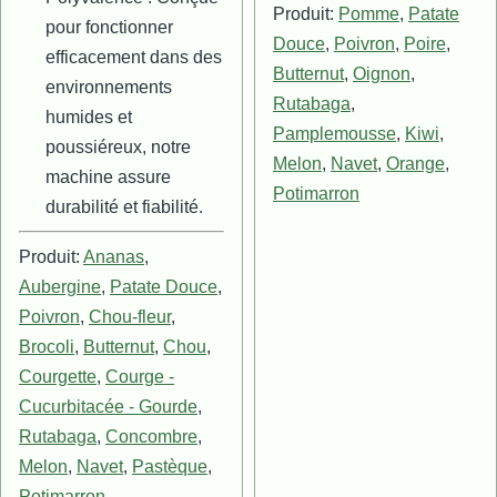
Produit:
Pomme
,
Patate
pour fonctionner
Douce
,
Poivron
,
Poire
,
efficacement dans des
Butternut
,
Oignon
,
environnements
Rutabaga
,
humides et
Pamplemousse
,
Kiwi
,
poussiéreux, notre
Melon
,
Navet
,
Orange
,
machine assure
Potimarron
durabilité et fiabilité.
Produit:
Ananas
,
Aubergine
,
Patate Douce
,
Poivron
,
Chou-fleur
,
Brocoli
,
Butternut
,
Chou
,
Courgette
,
Courge -
Cucurbitacée - Gourde
,
Rutabaga
,
Concombre
,
Melon
,
Navet
,
Pastèque
,
Potimarron