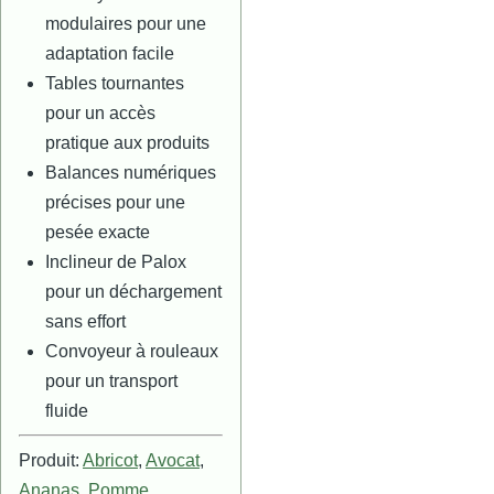
modulaires pour une
adaptation facile
Tables tournantes
pour un accès
pratique aux produits
Balances numériques
précises pour une
pesée exacte
Inclineur de Palox
pour un déchargement
sans effort
Convoyeur à rouleaux
pour un transport
fluide
Produit:
Abricot
,
Avocat
,
Ananas
,
Pomme
,