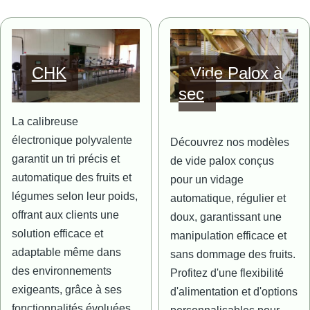
Image
Image
CHK
Vide Palox à
sec
La calibreuse
électronique polyvalente
Découvrez nos modèles
garantit un tri précis et
de vide palox conçus
automatique des fruits et
pour un vidage
légumes selon leur poids,
automatique, régulier et
offrant aux clients une
doux, garantissant une
solution efficace et
manipulation efficace et
adaptable même dans
sans dommage des fruits.
des environnements
Profitez d'une flexibilité
exigeants, grâce à ses
d'alimentation et d'options
fonctionnalités évoluées