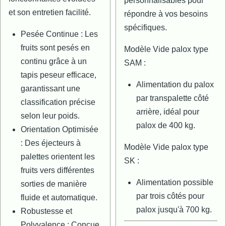
personnalisables pour
et son entretien facilité.
répondre à vos besoins
spécifiques.
Pesée Continue : Les
fruits sont pesés en
Modèle Vide palox type
continu grâce à un
SAM :
tapis peseur efficace,
Alimentation du palox
garantissant une
par transpalette côté
classification précise
arrière, idéal pour
selon leur poids.
palox de 400 kg.
Orientation Optimisée
: Des éjecteurs à
Modèle Vide palox type
palettes orientent les
SK :
fruits vers différentes
Alimentation possible
sorties de manière
par trois côtés pour
fluide et automatique.
palox jusqu'à 700 kg.
Robustesse et
Polyvalence : Conçue