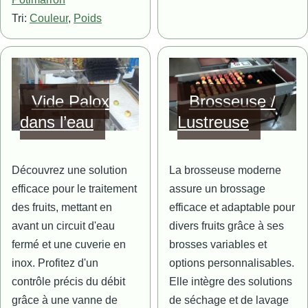
Tri:
Couleur
,
Poids
Image
Image
Vide Palox
Brosseuse /
dans l’eau
Lustreuse
Découvrez une solution
La brosseuse moderne
efficace pour le traitement
assure un brossage
des fruits, mettant en
efficace et adaptable pour
avant un circuit d'eau
divers fruits grâce à ses
fermé et une cuverie en
brosses variables et
inox. Profitez d'un
options personnalisables.
contrôle précis du débit
Elle intègre des solutions
grâce à une vanne de
de séchage et de lavage