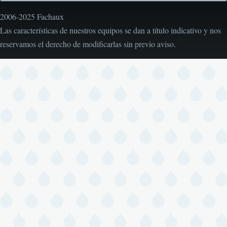
adicional
de
2006-2025 Fachaux
acciones
Las características de nuestros equipos se dan a título indicativo y nos
reservamos el derecho de modificarlas sin previo aviso.