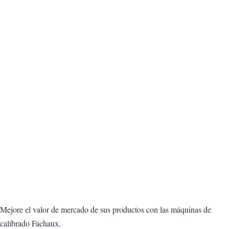
CorpsPrincipal
Mejore el valor de mercado de sus productos con las máquinas de
calibrado Fachaux.