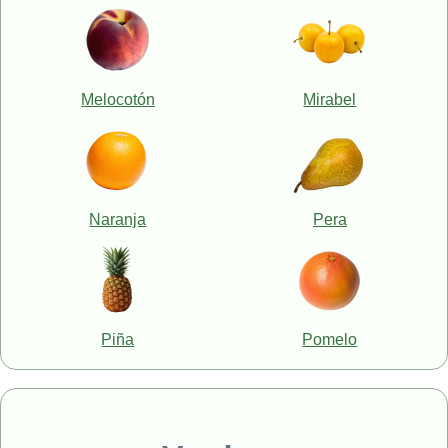
Melocotón
Mirabel
Naranja
Pera
Piña
Pomelo